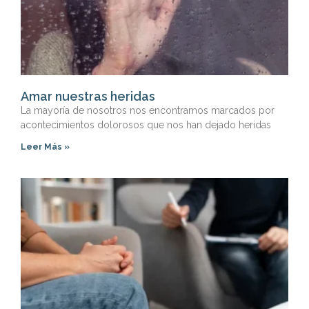
Amar nuestras heridas
La mayoría de nosotros nos encontramos marcados por
acontecimientos dolorosos que nos han dejado heridas
Leer Más »