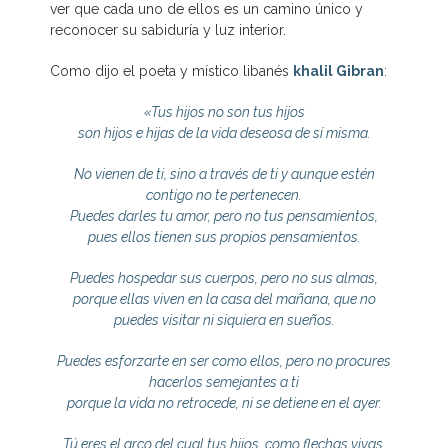
ver que cada uno de ellos es un camino único y
reconocer su sabiduría y luz interior.
Como dijo el poeta y místico libanés
khalil Gibran
:
«Tus hijos no son tus hijos
son hijos e hijas de la vida deseosa de sí misma.
No vienen de ti, sino a través de ti y aunque estén
contigo no te pertenecen.
Puedes darles tu amor, pero no tus pensamientos,
pues ellos tienen sus propios pensamientos.
Puedes hospedar sus cuerpos, pero no sus almas,
porque ellas viven en la casa del mañana, que no
puedes visitar ni siquiera en sueños.
Puedes esforzarte en ser como ellos, pero no procures
hacerlos semejantes a ti
porque la vida no retrocede, ni se detiene en el ayer.
Tú eres el arco del cual tus hijos, como flechas vivas,