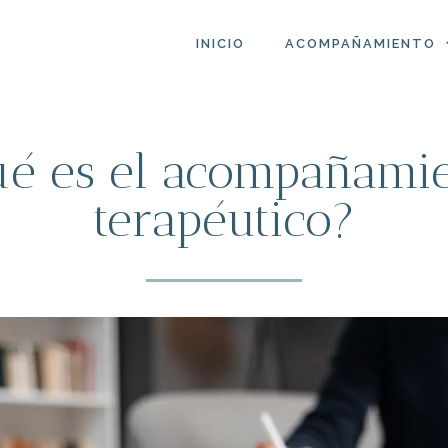
INICIO
ACOMPAÑAMIENTO
é es el acompañami
terapéutico?