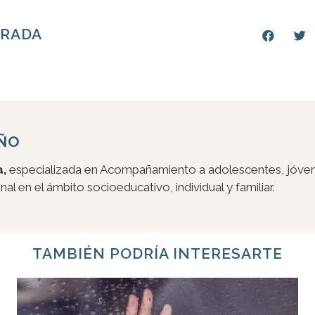
TRADA
AÑO
,
especializada en Acompañamiento a adolescentes, jóvene
al en el ámbito socioeducativo, individual y familiar.
TAMBIÉN PODRÍA INTERESARTE