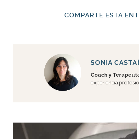
COMPARTE ESTA EN
SONIA CAST
Coach y Terapeuta
experiencia profesion