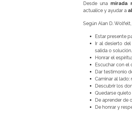
Desde una
mirada 
actualice y ayudar a
a
Según Alan D. Wolfelt
Estar presente p
Ir al desierto d
salida o solución
Honrar el espírit
Escuchar con el 
Dar testimonio de
Caminar al lado;
Descubrir los do
Quedarse quieto 
De aprender de o
De honrar y respe