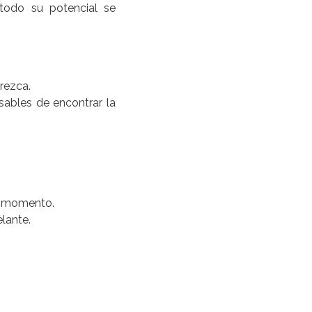
 todo su potencial se
arezca.
sables de encontrar la
da momento.
elante.